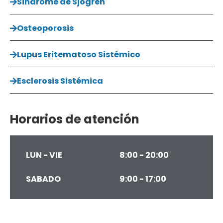
Sindrome de Sjogren
Osteoporosis
Lupus Eritematoso Sistémico
Esclerosis Sistémica
Horarios de atención
LUN - VIE
8:00 - 20:00
SABADO
9:00 - 17:00