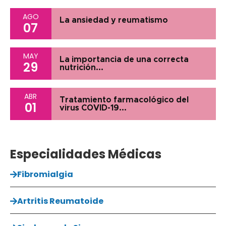
AGO
La ansiedad y reumatismo
07
MAY
La importancia de una correcta
29
nutrición...
ABR
Tratamiento farmacológico del
01
virus COVID-19...
Especialidades Médicas
Fibromialgia
Artritis Reumatoide