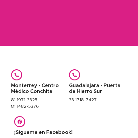
Monterrey - Centro
Guadalajara - Puerta
Médico Conchita
de Hierro Sur
81 1971-3325
33 1718-7427
81 1482-5376
¡Sígueme en Facebook!